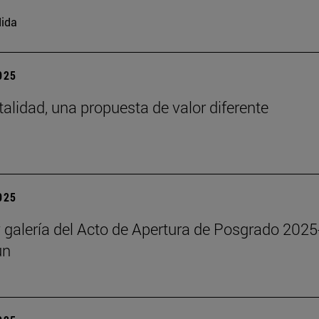
ida
2025
talidad, una propuesta de valor diferente
2025
y galería del Acto de Apertura de Posgrado 2025
un