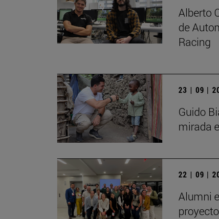
Alberto 
de Autom
Racing
23 | 09 | 
Guido Bi
mirada e
22 | 09 | 
Alumni e
proyecto