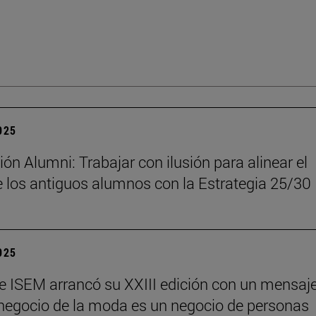
2025
ón Alumni: Trabajar con ilusión para alinear el
 los antiguos alumnos con la Estrategia 25/30
2025
e ISEM arrancó su XXIII edición con un mensaj
l negocio de la moda es un negocio de personas