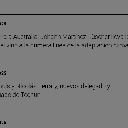
2025
ra a Australia: Johann Martínez-Lüscher lleva l
el vino a la primera línea de la adaptación clim
2025
ñuls y Nicolás Ferrary, nuevos delegado y
gado de Tecnun
2025