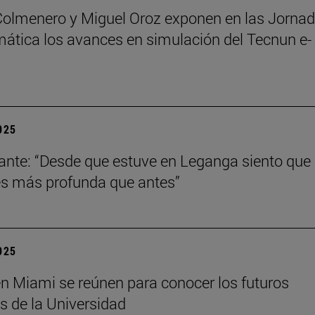
Colmenero y Miguel Oroz exponen en las Jorna
ática los avances en simulación del Tecnun e-
2025
ante: “Desde que estuve en Leganga siento que
s más profunda que antes”
2025
n Miami se reúnen para conocer los futuros
s de la Universidad