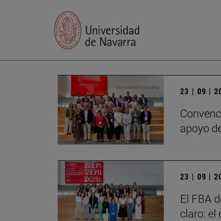
23 | 09 | 
Convenci
apoyo de
23 | 09 | 
El FBA d
claro: e