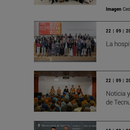
Imagen
Ced
22 | 09 | 
La hospi
22 | 09 | 
Noticia 
de Tecn