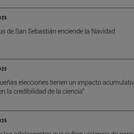
2025
s de San Sebastián enciende la Navidad
2025
ueñas elecciones tienen un impacto acumulati
 la credibilidad de la ciencia”
2025
e los adolescentes que sufren violencia de pare