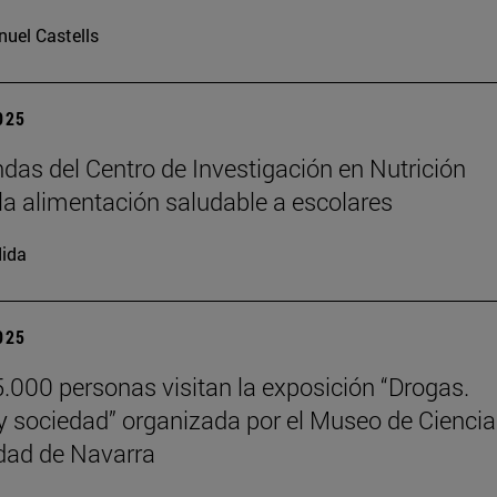
uel Castells
2025
das del Centro de Investigación en Nutrición
la alimentación saludable a escolares
ida
2025
.000 personas visitan la exposición “Drogas.
y sociedad” organizada por el Museo de Cienci
dad de Navarra