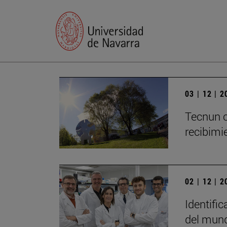
03 | 12 | 
Tecnun c
recibimie
02 | 12 | 
Identific
del mun