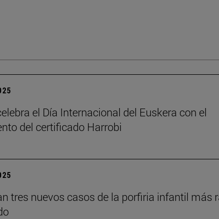
2025
elebra el Día Internacional del Euskera con el
nto del certificado Harrobi
2025
an tres nuevos casos de la porfiria infantil más 
do