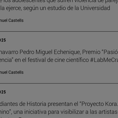
la ejerce, según un estudio de la Universidad
uel Castells
2025
o navarro Pedro Miguel Echenique, Premio “Pasi
encia” en el festival de cine científico #LabMeCr
uel Castells
2025
diantes de Historia presentan el “Proyecto Kora.
no”, una iniciativa para visibilizar a las artistas