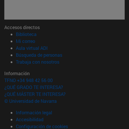
Accesos directos
(abre en nueva ventana)
Biblioteca
(abre en nueva ventana)
Mi correo
(abre en nueva ventana)
Aula virtual ADI
(abre en nueva ventana)
Búsqueda de personas
(abre en nueva ventana)
Trabaja con nosotros
Información
TFNO +34 948 42 56 00
¿QUÉ GRADO TE INTERESA?
¿QUÉ MÁSTER TE INTERESA?
© Universidad de Navarra
Información legal
Accesibilidad
Configuración de cookies