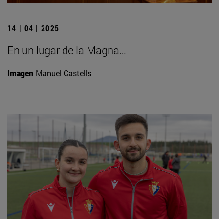
14 | 04 | 2025
En un lugar de la Magna…
Imagen
Manuel Castells