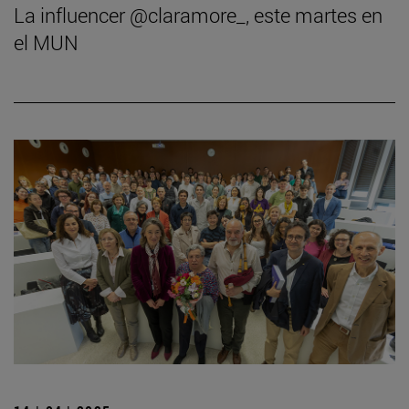
La influencer @claramore_, este martes en
el MUN