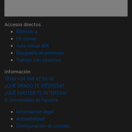
Accesos directos
(abre en nueva ventana)
Biblioteca
(abre en nueva ventana)
Mi correo
(abre en nueva ventana)
Aula virtual ADI
(abre en nueva ventana)
Búsqueda de personas
(abre en nueva ventana)
Trabaja con nosotros
Información
TFNO +34 948 42 56 00
¿QUÉ GRADO TE INTERESA?
¿QUÉ MÁSTER TE INTERESA?
© Universidad de Navarra
Información legal
Accesibilidad
Configuración de cookies