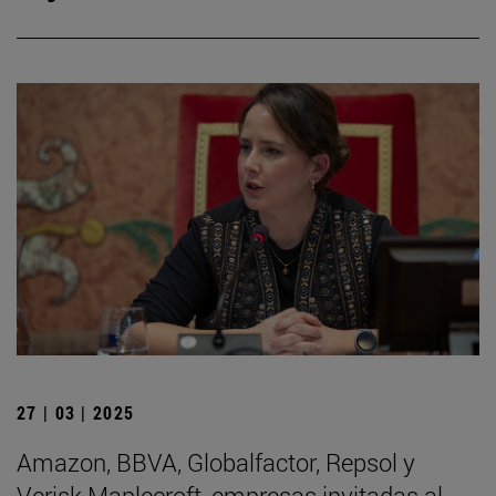
27 | 03 | 2025
Amazon, BBVA, Globalfactor, Repsol y
Verisk Maplecroft, empresas invitadas al