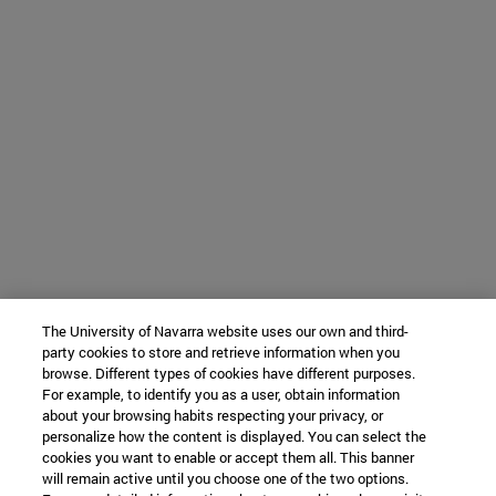
The University of Navarra website uses our own and third-
party cookies to store and retrieve information when you
browse. Different types of cookies have different purposes.
For example, to identify you as a user, obtain information
about your browsing habits respecting your privacy, or
personalize how the content is displayed. You can select the
cookies you want to enable or accept them all. This banner
will remain active until you choose one of the two options.