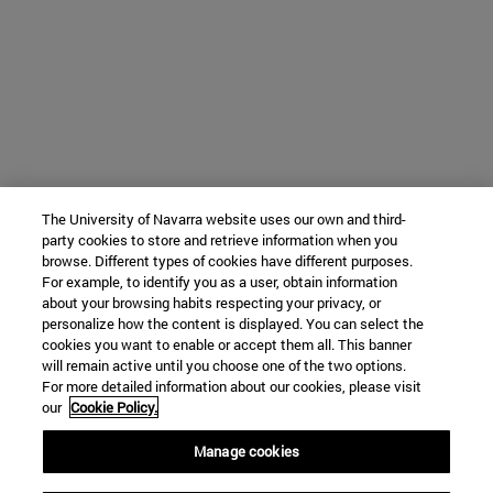
The University of Navarra website uses our own and third-
party cookies to store and retrieve information when you
browse. Different types of cookies have different purposes.
For example, to identify you as a user, obtain information
about your browsing habits respecting your privacy, or
personalize how the content is displayed. You can select the
cookies you want to enable or accept them all. This banner
will remain active until you choose one of the two options.
For more detailed information about our cookies, please visit
our
Cookie Policy.
Manage cookies