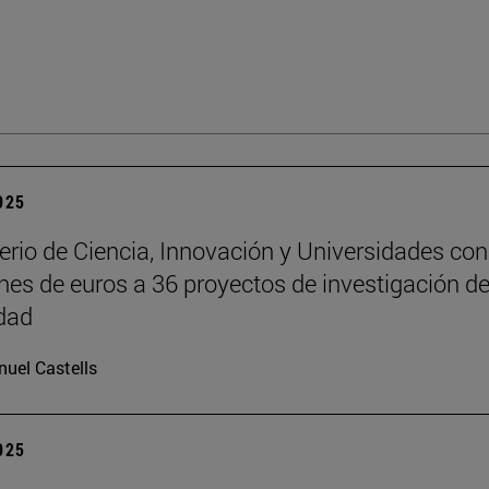
2025
terio de Ciencia, Innovación y Universidades co
ones de euros a 36 proyectos de investigación de
dad
uel Castells
2025