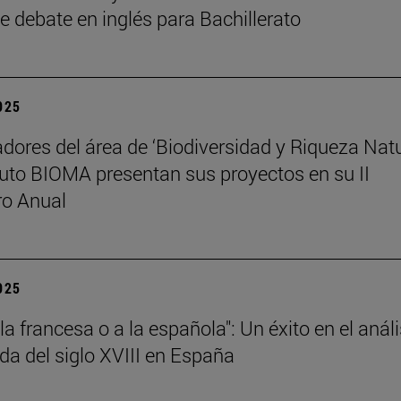
e debate en inglés para Bachillerato
2025
adores del área de ‘Biodiversidad y Riqueza Natu
ituto BIOMA presentan sus proyectos en su II
ro Anual
2025
 la francesa o a la española": Un éxito en el análi
da del siglo XVIII en España