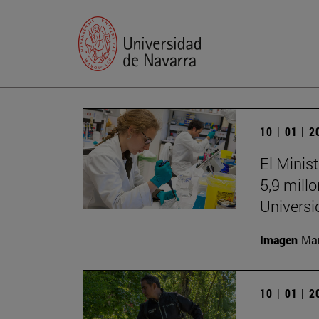
10 | 01 | 
El Minis
5,9 mill
Universi
Imagen
Man
10 | 01 | 