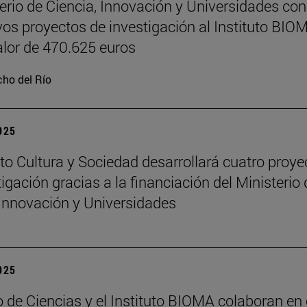
terio de Ciencia, Innovación y Universidades co
vos proyectos de investigación al Instituto BIO
alor de 470.625 euros
ho del Río
2025
tuto Cultura y Sociedad desarrollará cuatro proye
igación gracias a la financiación del Ministerio 
 Innovación y Universidades
2025
 de Ciencias y el Instituto BIOMA colaboran en 