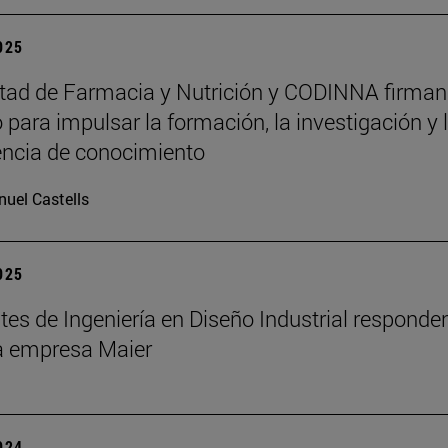
2025
tad de Farmacia y Nutrición y CODINNA firman
 para impulsar la formación, la investigación y 
encia de conocimiento
uel Castells
2025
tes de Ingeniería en Diseño Industrial responden
la empresa Maier
2024