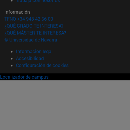
Trabaja con nosotros
Información
TFNO +34 948 42 56 00
¿QUÉ GRADO TE INTERESA?
¿QUÉ MÁSTER TE INTERESA?
© Universidad de Navarra
Información legal
Accesibilidad
Configuración de cookies
Localizador de campus