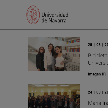
25 | 03 | 
Biciclet
Universi
Imagen
IR
24 | 03 | 
María Ir