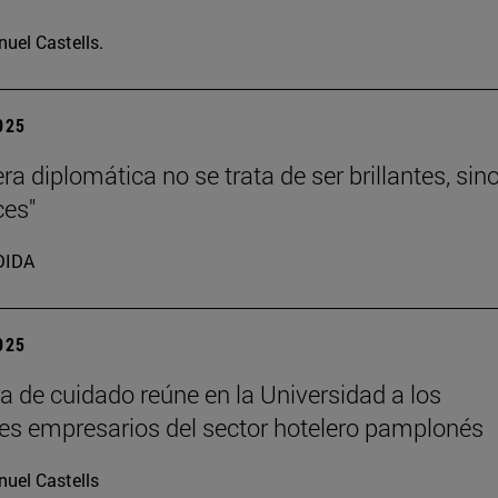
uel Castells.
2025
ra diplomática no se trata de ser brillantes, sin
ces"
DIDA
2025
ra de cuidado reúne en la Universidad a los
les empresarios del sector hotelero pamplonés
uel Castells