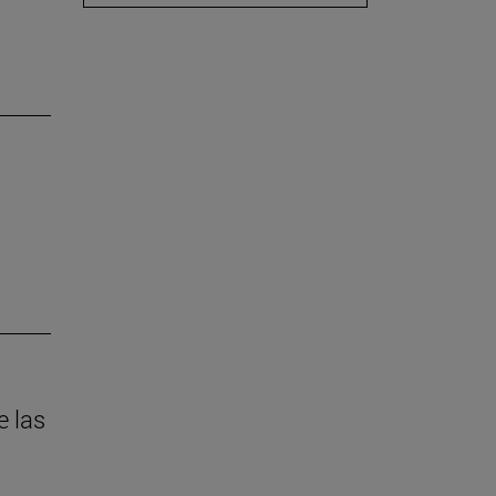
e las