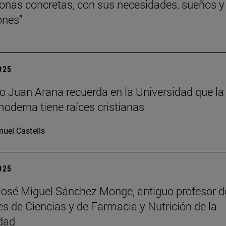
onas concretas, con sus necesidades, sueños y
ones”
2025
ofo Juan Arana recuerda en la Universidad que la
moderna tiene raíces cristianas
uel Castells
2025
José Miguel Sánchez Monge, antiguo profesor d
es de Ciencias y de Farmacia y Nutrición de la
dad