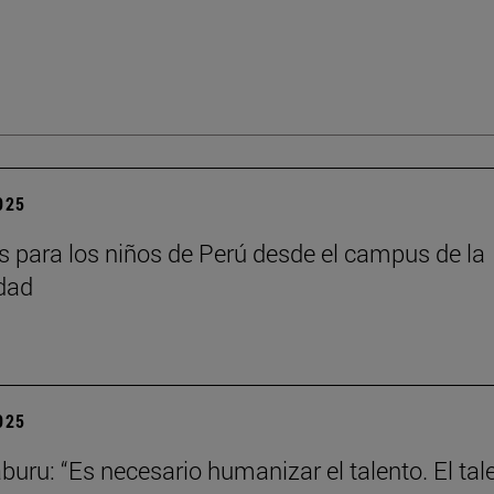
2025
as para los niños de Perú desde el campus de la
dad
2025
aburu: “Es necesario humanizar el talento. El tal