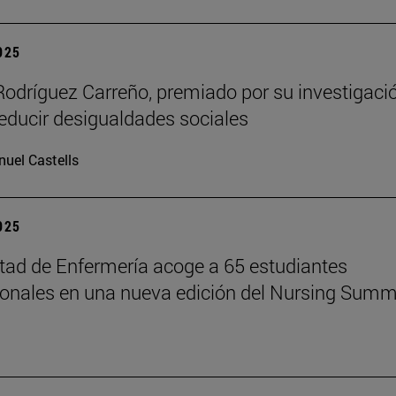
2025
Rodríguez Carreño, premiado por su investigaci
reducir desigualdades sociales
uel Castells
2025
tad de Enfermería acoge a 65 estudiantes
ionales en una nueva edición del Nursing Summ