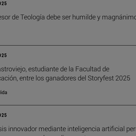
2025
esor de Teología debe ser humilde y magnánim
2025
stroviejo, estudiante de la Facultad de
ción, entre los ganadores del Storyfest 2025
ida
2025
sis innovador mediante inteligencia artificial pe