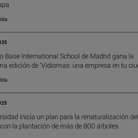
apa
ida
2025
io Base International School de Madrid gana la
a edición de ‘Vidiomas: una empresa en tu ciu
ida
2025
sidad inicia un plan para la renaturalización de
on la plantación de más de 800 árboles