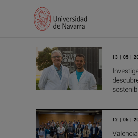
13 | 05 | 
Investig
descubre
sostenib
12 | 05 | 
Valencia