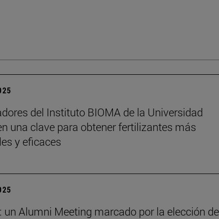
2025
adores del Instituto BIOMA de la Universidad
n una clave para obtener fertilizantes más
les y eficaces
2025
: un Alumni Meeting marcado por la elección de