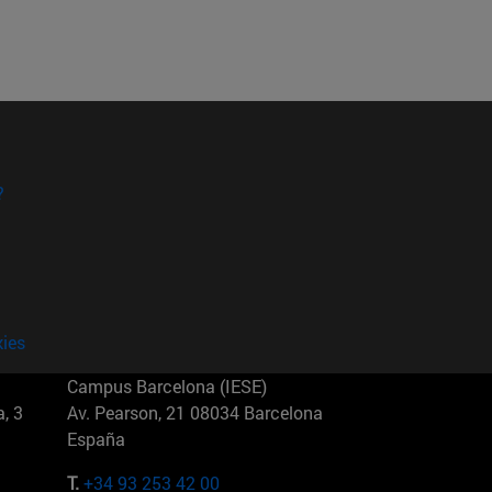
?
kies
Campus Barcelona (IESE)
, 3
Av. Pearson, 21 08034 Barcelona
España
T.
+34 93 253 42 00