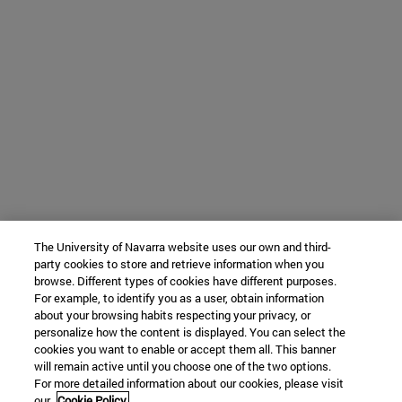
The University of Navarra website uses our own and third-
party cookies to store and retrieve information when you
browse. Different types of cookies have different purposes.
For example, to identify you as a user, obtain information
about your browsing habits respecting your privacy, or
personalize how the content is displayed. You can select the
cookies you want to enable or accept them all. This banner
will remain active until you choose one of the two options.
For more detailed information about our cookies, please visit
our
Cookie Policy.