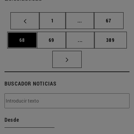
Página
Páginas intermedias Us
Página
1
...
67
Página
Página
Páginas intermedias U
Página
68
69
...
389
BUSCADOR NOTICIAS
Desde