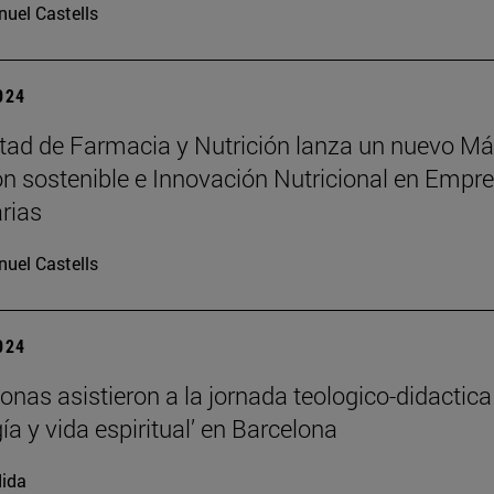
uel Castells
2024
tad de Farmacia y Nutrición lanza un nuevo Má
ón sostenible e Innovación Nutricional en Empr
rias
uel Castells
2024
onas asistieron a la jornada teologico-didactica
ía y vida espiritual’ en Barcelona
ida