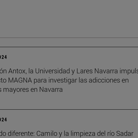
2024
ón Antox, la Universidad y Lares Navarra impul
cto MAGNA para investigar las adicciones en
s mayores en Navarra
2024
o diferente: Camilo y la limpieza del río Sadar