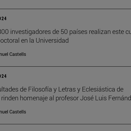
2024
00 investigadores de 50 países realizan este c
doctoral en la Universidad
uel Castells
2024
ltades de Filosofía y Letras y Eclesiástica de
a rinden homenaje al profesor José Luis Fernán
uel Castells