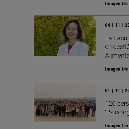
Imagen
Man
04 | 11 | 
La Facul
en gesti
Alimenta
Imagen
Man
01 | 11 | 
120 pers
‘Psicolog
Imagen
Ced