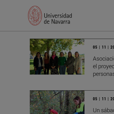
05 | 11 | 
Asociaci
el proye
persona
05 | 11 | 
Un sábad