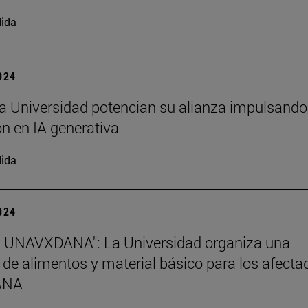
ida
2024
a Universidad potencian su alianza impulsando
n en IA generativa
ida
2024
s UNAVXDANA": La Universidad organiza una
 de alimentos y material básico para los afecta
DANA