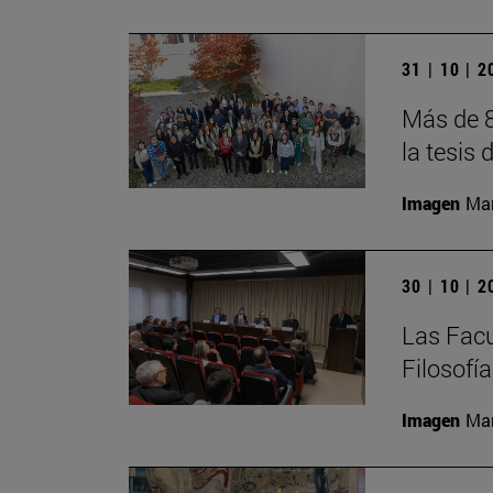
31 | 10 | 
Más de 8
la tesis 
Imagen
Man
30 | 10 | 
Las Facu
Filosofí
Imagen
Man