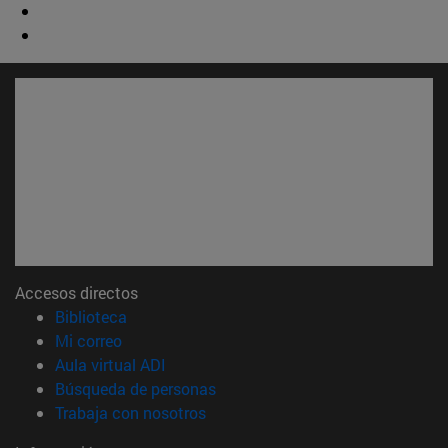
Accesos directos
(abre en nueva ventana)
Biblioteca
(abre en nueva ventana)
Mi correo
(abre en nueva ventana)
Aula virtual ADI
(abre en nueva ventana)
Búsqueda de personas
(abre en nueva ventana)
Trabaja con nosotros