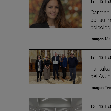
17 | 12 | 
Carmen C
por su m
psicolog
Imagen
Man
17 | 12 | 
Tantaka 
del Ayun
Imagen
Te
16 | 12 | 