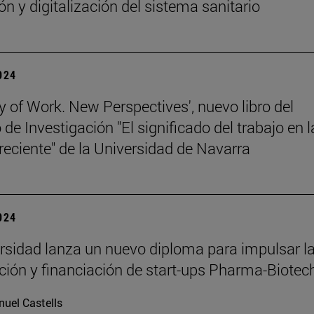
ón y digitalización del sistema sanitario
2024
y of Work. New Perspectives', nuevo libro del
de Investigación "El significado del trabajo en l
 reciente" de la Universidad de Navarra
2024
rsidad lanza un nuevo diploma para impulsar l
ación y financiación de start-ups Pharma-Biotec
uel Castells