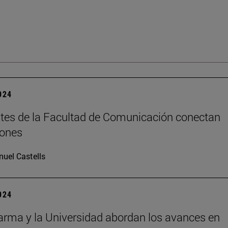
2024
tes de la Facultad de Comunicación conectan
iones
uel Castells
2024
rma y la Universidad abordan los avances en