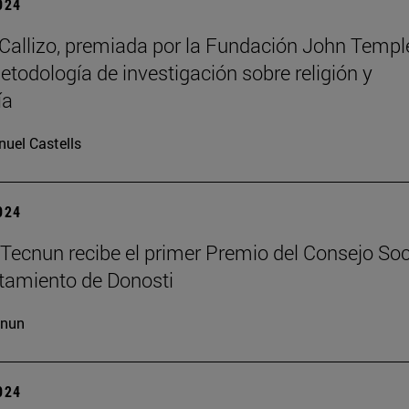
2024
allizo, premiada por la Fundación John Templ
etodología de investigación sobre religión y
ía
uel Castells
2024
Tecnun recibe el primer Premio del Consejo Soc
tamiento de Donosti
cnun
2024