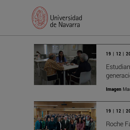
19 | 12 | 
Estudian
generac
Imagen
Man
19 | 12 | 
Roche Fa