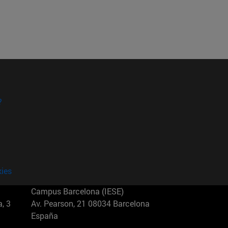
?
kies
Campus Barcelona (IESE)
, 3
Av. Pearson, 21 08034 Barcelona
España