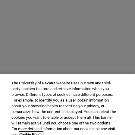
The University of Navarra website uses our own and third-
party cookies to store and retrieve information when you
browse. Different types of cookies have different purposes.
For example, to identify you as a user, obtain information
about your browsing habits respecting your privacy, or
personalize how the content is displayed. You can select the
cookies you want to enable or accept them all. This banner
will remain active until you choose one of the two options.
For more detailed information about our cookies, please visit
our
Cookie Policy.