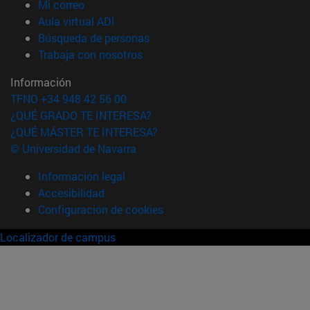
(abre en nueva ventana)
Mi correo
(abre en nueva ventana)
Aula virtual ADI
(abre en nueva ventana)
Búsqueda de personas
(abre en nueva ventana)
Trabaja con nosotros
Información
TFNO +34 948 42 56 00
¿QUÉ GRADO TE INTERESA?
¿QUÉ MÁSTER TE INTERESA?
© Universidad de Navarra
Información legal
Accesibilidad
Configuración de cookies
Localizador de campus