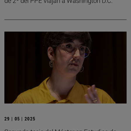
de 2º del PPE viajan a Washington D.C.
29 | 05 | 2025