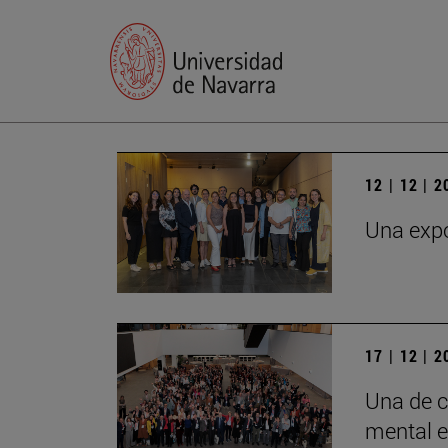
12 | 12 | 
Una expo
17 | 12 | 
Una de c
mental e