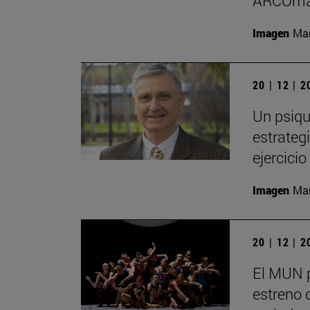
ARCOma
Imagen
Man
20 | 12 | 
Un psiqu
estrategi
ejercici
Imagen
Man
20 | 12 | 
El MUN 
estreno 