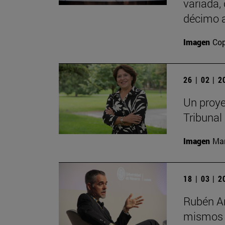
variada,
décimo a
Imagen
Cop
26 | 02 | 
Un proye
Tribunal
Imagen
Man
18 | 03 | 
Rubén Ar
mismos s