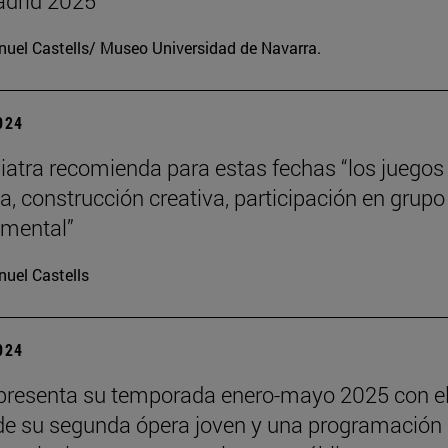
drid 2025
uel Castells/ Museo Universidad de Navarra.
2024
iatra recomienda para estas fechas “los juegos
a, construcción creativa, participación en grupo
o mental”
uel Castells
2024
presenta su temporada enero-mayo 2025 con e
de su segunda ópera joven y una programación