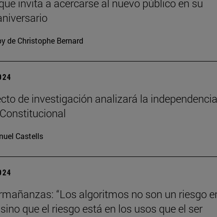
 que invita a acercarse al nuevo público en su
niversario
y de Christophe Bernard
2024
cto de investigación analizará la independencia
 Constitucional
uel Castells
2024
mañanzas: “Los algoritmos no son un riesgo en
ino que el riesgo está en los usos que el ser