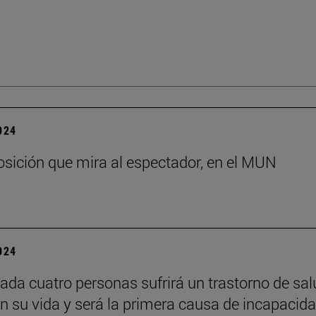
2024
sición que mira al espectador, en el MUN
2024
ada cuatro personas sufrirá un trastorno de sal
n su vida y será la primera causa de incapacid