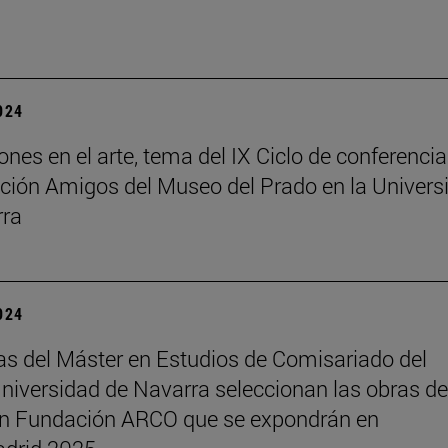
2024
ones en el arte, tema del IX Ciclo de conferenci
ción Amigos del Museo del Prado en la Univers
rra
2024
s del Máster en Estudios de Comisariado del
iversidad de Navarra seleccionan las obras de
ón Fundación ARCO que se expondrán en