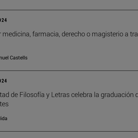
2024
 medicina, farmacia, derecho o magisterio a tr
uel Castells
2024
tad de Filosofía y Letras celebra la graduación 
tes
ida