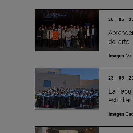
20 | 05 | 
Aprender
del arte
Imagen
Man
23 | 05 | 
La Facul
estudian
Imagen
Ced