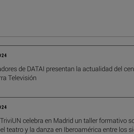
2024
adores de DATAI presentan la actualidad del cen
ra Televisión
2024
 TriviUN celebra en Madrid un taller formativo s
, el teatro y la danza en Iberoamérica entre los s