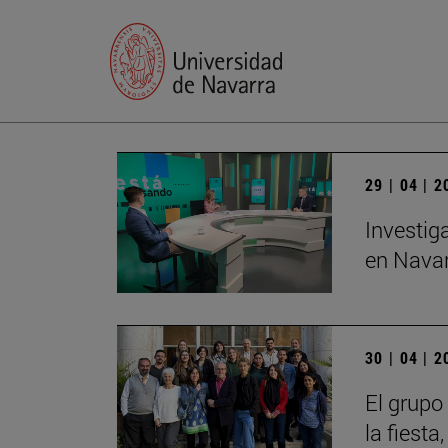
29 | 04 | 
Investig
en Navar
30 | 04 | 
El grupo
la fiesta