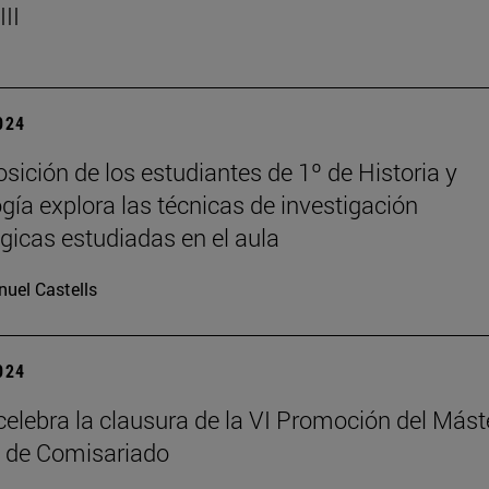
II
2024
sición de los estudiantes de 1º de Historia y
gía explora las técnicas de investigación
gicas estudiadas en el aula
uel Castells
2024
elebra la clausura de la VI Promoción del Mást
 de Comisariado