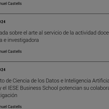
uel Castells
2024
da sobre el arte al servicio de la actividad doce
a e investigadora
uel Castells
2024
uto de Ciencia de los Datos e Inteligencia Artifici
y el IESE Business School potencian su colabor
tigación
uel Castells