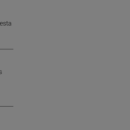
esta
s