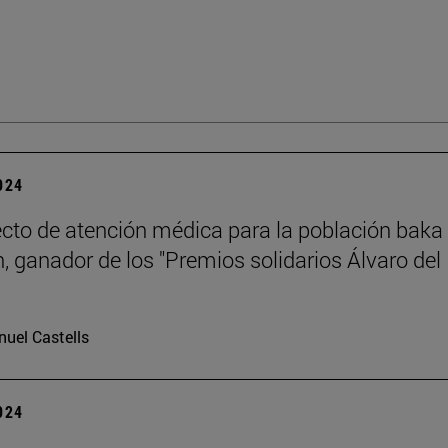
2024
cto de atención médica para la población baka
 ganador de los "Premios solidarios Álvaro del
uel Castells
2024