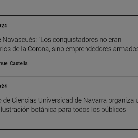
2024
e Navascués: "Los conquistadores no eran
rios de la Corona, sino emprendedores armado
uel Castells
2024
 de Ciencias Universidad de Navarra organiza 
 ilustración botánica para todos los públicos