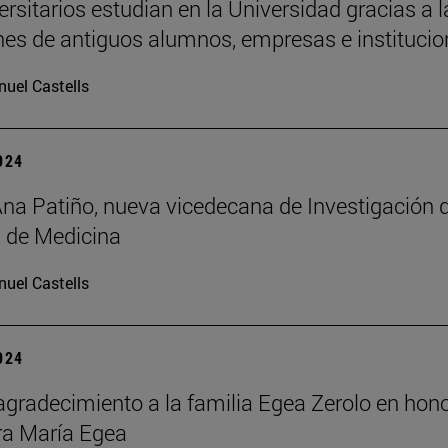
ersitarios estudian en la Universidad gracias a l
es de antiguos alumnos, empresas e institucio
uel Castells
2024
Ana Patiño, nueva vicedecana de Investigación d
 de Medicina
uel Castells
2024
agradecimiento a la familia Egea Zerolo en hono
ra María Egea