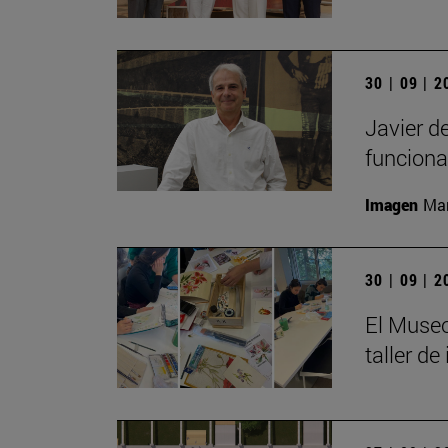
30 | 09 | 
Javier d
funciona
Imagen
Man
30 | 09 | 
El Museo
taller de