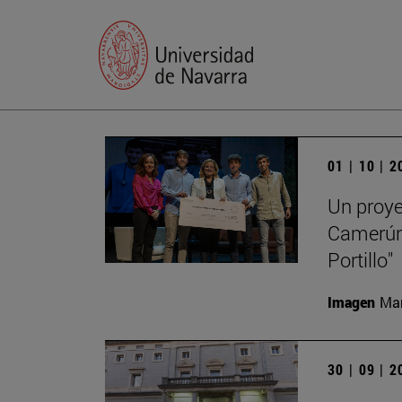
01 | 10 | 
Un proye
Camerún,
Portillo"
Imagen
Man
30 | 09 | 