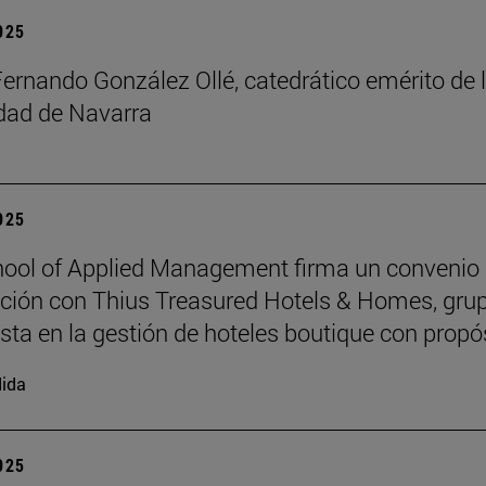
2025
Fernando González Ollé, catedrático emérito de 
idad de Navarra
2025
ool of Applied Management firma un convenio
ción con Thius Treasured Hotels & Homes, gru
ista en la gestión de hoteles boutique con propó
ida
2025