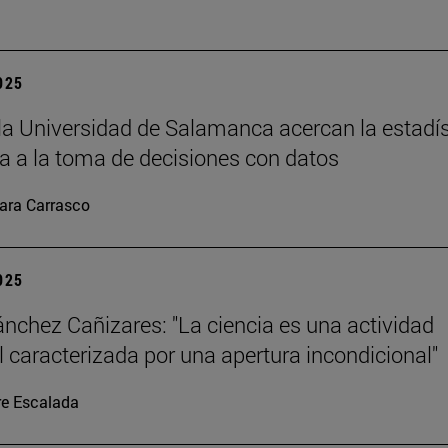
2025
la Universidad de Salamanca acercan la estadís
 a la toma de decisiones con datos
ara Carrasco
2025
ánchez Cañizares: "La ciencia es una actividad
al caracterizada por una apertura incondicional"
re Escalada