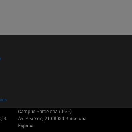
?
kies
Campus Barcelona (IESE)
, 3
Av. Pearson, 21 08034 Barcelona
España