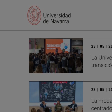
23 | 05 | 
La Unive
transició
23 | 05 | 
La moda 
centrado