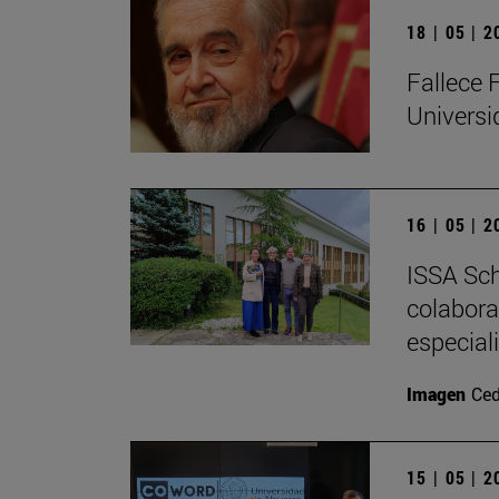
18 | 05 | 
Fallece 
Univers
16 | 05 | 
ISSA Sch
colabora
especial
Imagen
Ced
15 | 05 | 