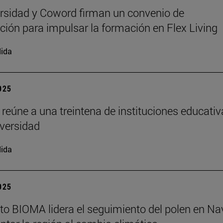
rsidad y Coword firman un convenio de
ción para impulsar la formación en Flex Living
ida
2025
 reúne a una treintena de instituciones educati
iversidad
ida
2025
tuto BIOMA lidera el seguimiento del polen en Na