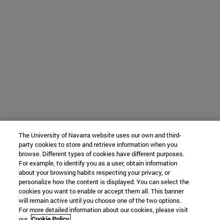
The University of Navarra website uses our own and third-
party cookies to store and retrieve information when you
browse. Different types of cookies have different purposes.
For example, to identify you as a user, obtain information
about your browsing habits respecting your privacy, or
personalize how the content is displayed. You can select the
cookies you want to enable or accept them all. This banner
will remain active until you choose one of the two options.
For more detailed information about our cookies, please visit
our
Cookie Policy.