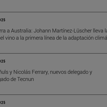
2025
ra a Australia: Johann Martínez-Lüscher lleva l
el vino a la primera línea de la adaptación clim
2025
ñuls y Nicolás Ferrary, nuevos delegado y
gado de Tecnun
2025