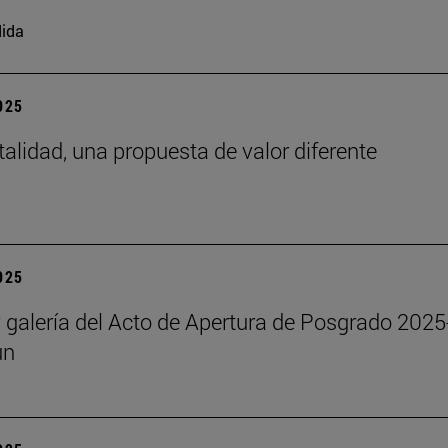
ida
2025
talidad, una propuesta de valor diferente
2025
y galería del Acto de Apertura de Posgrado 2025
un