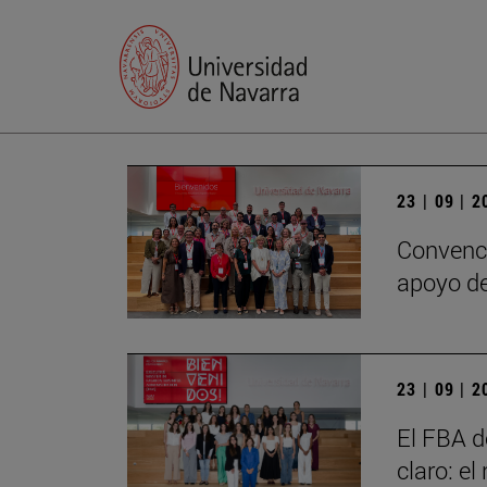
23 | 09 | 
Convenci
apoyo de
23 | 09 | 
El FBA d
claro: e