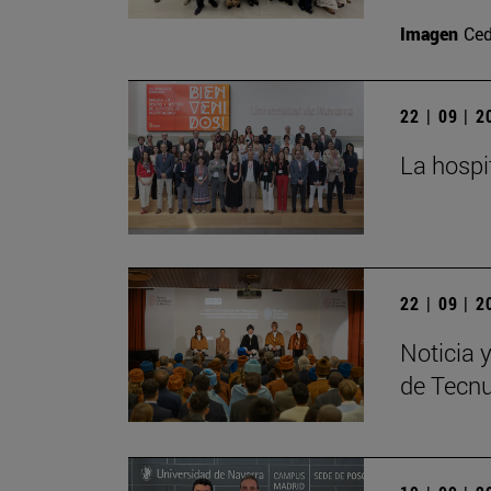
Imagen
Ced
22 | 09 | 
La hospi
22 | 09 | 
Noticia 
de Tecn