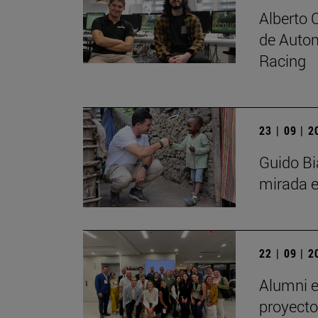
Alberto 
de Autom
Racing
23 | 09 | 
Guido Bi
mirada e
22 | 09 | 
Alumni e
proyecto