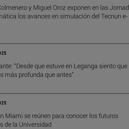
Colmenero y Miguel Oroz exponen en las Jorna
ática los avances en simulación del Tecnun e-
2025
ante: “Desde que estuve en Leganga siento que
s más profunda que antes”
2025
n Miami se reúnen para conocer los futuros
s de la Universidad