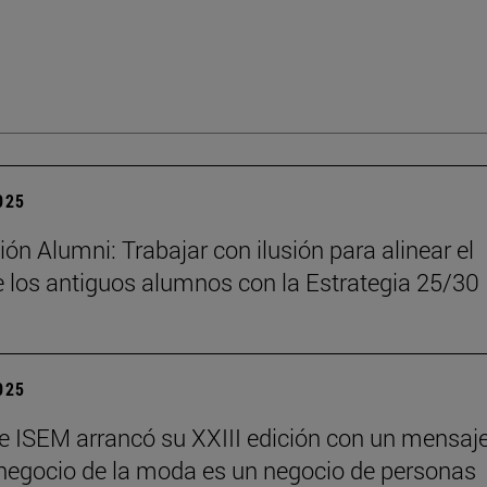
2025
ón Alumni: Trabajar con ilusión para alinear el
 los antiguos alumnos con la Estrategia 25/30
2025
e ISEM arrancó su XXIII edición con un mensaj
l negocio de la moda es un negocio de personas