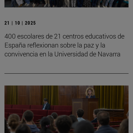
21 | 10 | 2025
400 escolares de 21 centros educativos de
España reflexionan sobre la paz y la
convivencia en la Universidad de Navarra