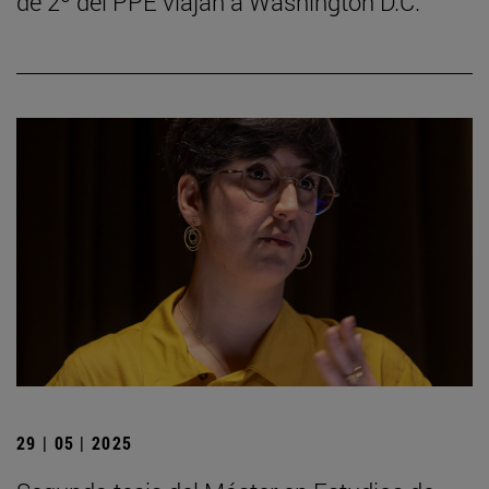
de 2º del PPE viajan a Washington D.C.
29 | 05 | 2025