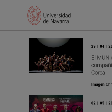
29 | 04 | 
El MUN c
compañía
Corea
Imagen
Chr
02 | 05 | 