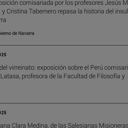
sición comisariada por los profesores Jesús M
y Cristina Tabernero repasa la historia del insu
rra
ierno de Navarra
2025
del virreinato: exposición sobre el Perú comisar
 Latasa, profesora de la Facultad de Filosofía y
2025
na Clara Medina, de las Salesianas Misionera