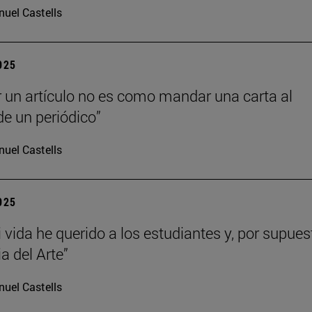
uel Castells
2025
r un artículo no es como mandar una carta al
de un periódico”
uel Castells
2025
 vida he querido a los estudiantes y, por supues
ia del Arte”
uel Castells