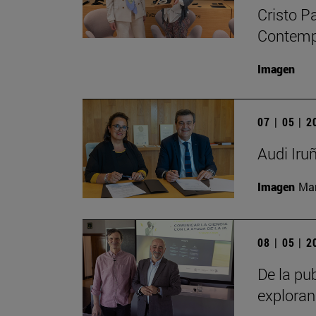
Cristo P
Contempo
Imagen
07 | 05 | 
Audi Iru
Imagen
Man
08 | 05 | 
De la pub
exploran