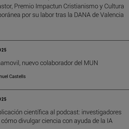
astor, Premio Impactun Cristianismo y Cultura
ránea por su labor tras la DANA de Valencia
2025
ñamovil, nuevo colaborador del MUN
uel Castells
2025
licación científica al podcast: investigadores
 cómo divulgar ciencia con ayuda de la IA