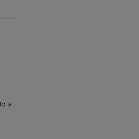
to, a