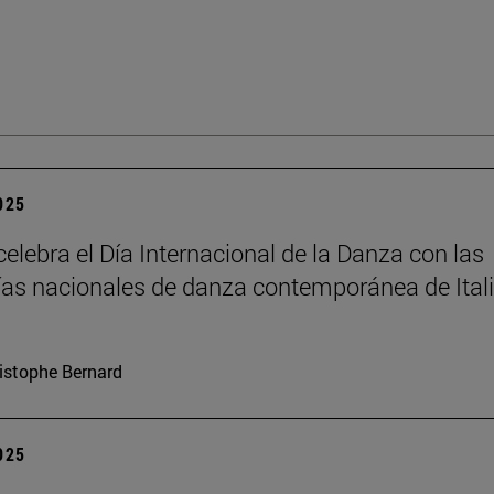
2025
elebra el Día Internacional de la Danza con las
s nacionales de danza contemporánea de Itali
istophe Bernard
2025