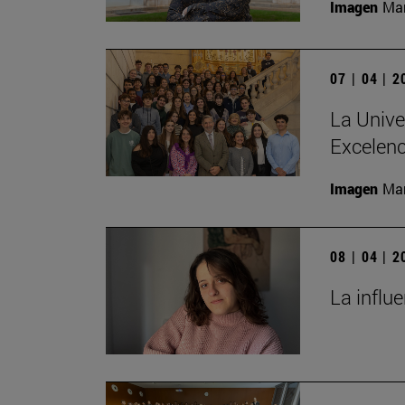
Imagen
Man
07 | 04 | 
La Unive
Excelenc
Imagen
Man
08 | 04 | 
La influ