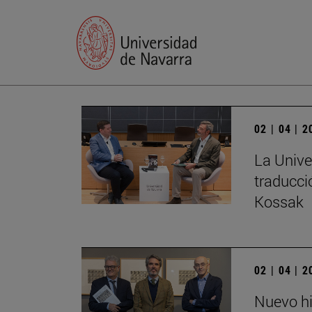
02 | 04 | 
La Unive
traducci
Kossak
02 | 04 | 
Nuevo hi