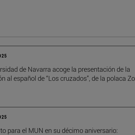
2025
rsidad de Navarra acoge la presentación de la
ón al español de “Los cruzados”, de la polaca Zo
2025
to para el MUN en su décimo aniversario: