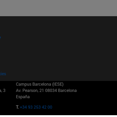
?
kies
Campus Barcelona (IESE)
, 3
Av. Pearson, 21 08034 Barcelona
España
T.
+34 93 253 42 00