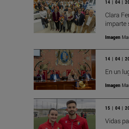
14 | 04 | 
Clara Fe
imparte 
Imagen
Man
14 | 04 | 
En un lu
Imagen
Man
15 | 04 | 
Vidas pa