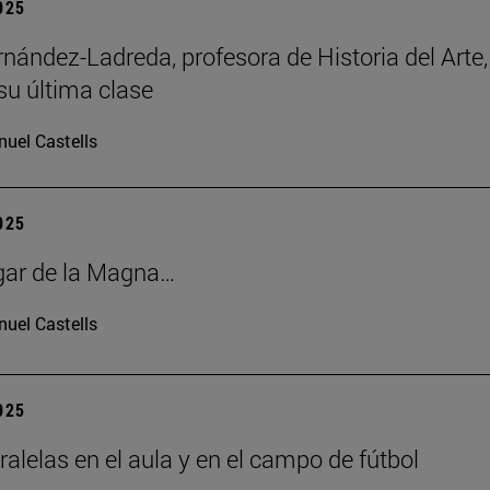
2025
rnández-Ladreda, profesora de Historia del Arte,
su última clase
uel Castells
2025
gar de la Magna…
uel Castells
2025
ralelas en el aula y en el campo de fútbol