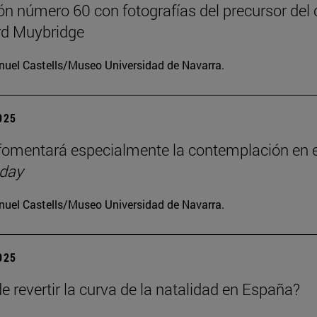
ón número 60 con fotografías del precursor del 
d Muybridge
uel Castells/Museo Universidad de Navarra.
2025
omentará especialmente la contemplación en e
 day
uel Castells/Museo Universidad de Navarra.
2025
e revertir la curva de la natalidad en España?