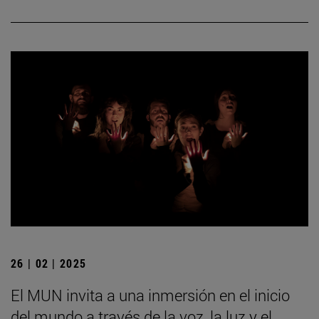
26 | 02 | 2025
El MUN invita a una inmersión en el inicio
del mundo a través de la voz, la luz y el