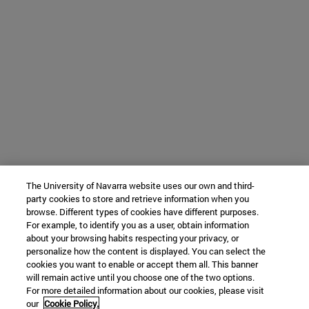
The University of Navarra website uses our own and third-
party cookies to store and retrieve information when you
browse. Different types of cookies have different purposes.
For example, to identify you as a user, obtain information
about your browsing habits respecting your privacy, or
personalize how the content is displayed. You can select the
cookies you want to enable or accept them all. This banner
will remain active until you choose one of the two options.
For more detailed information about our cookies, please visit
our
Cookie Policy.