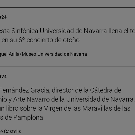
2024
sta Sinfónica Universidad de Navarra llena el t
en su 6º concierto de otoño
uel Arilla/Museo Universidad de Navarra
2024
Fernández Gracia, director de la Cátedra de
io y Arte Navarro de la Universidad de Navarra,
n libro sobre la Virgen de las Maravillas de las
as de Pamplona
é Castells