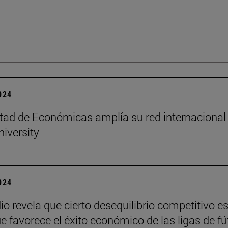
2024
tad de Económicas amplía su red internacional
niversity
2024
io revela que cierto desequilibrio competitivo e
ue favorece el éxito económico de las ligas de fú