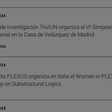
2024
 de investigación TriviUN organiza el VI Simpos
ional en la Casa de Velázquez de Madrid
ida
2024
cto PLEXUS organiza en Italia el Women in PL
 on Substructural Logics
2024