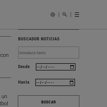
BUSCADOR NOTICIAS
 con
Desde
Hasta
s un
BUSCAR
tbol