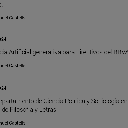
.
uel Castells
2024
cia Artificial generativa para directivos del BBV
uel Castells
2024
partamento de Ciencia Política y Sociología en
 de Filosofía y Letras
uel Castells