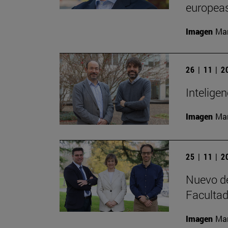
europeas
Imagen
Man
26 | 11 | 
Inteligen
Imagen
Man
25 | 11 | 
Nuevo de
Facultad
Imagen
Man