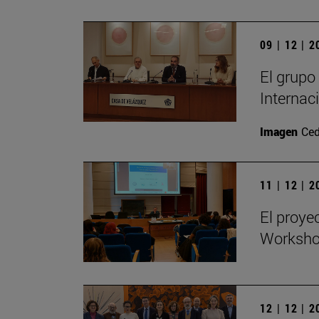
09 | 12 | 
El grupo
Internac
Imagen
Ced
11 | 12 | 
El proye
Workshop
12 | 12 | 