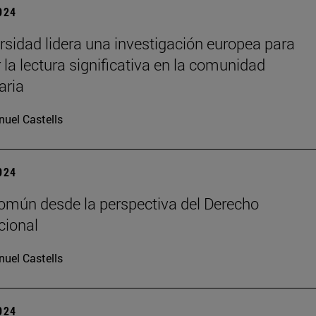
2024
rsidad lidera una investigación europea para
 la lectura significativa en la comunidad
aria
uel Castells
2024
común desde la perspectiva del Derecho
cional
uel Castells
2024