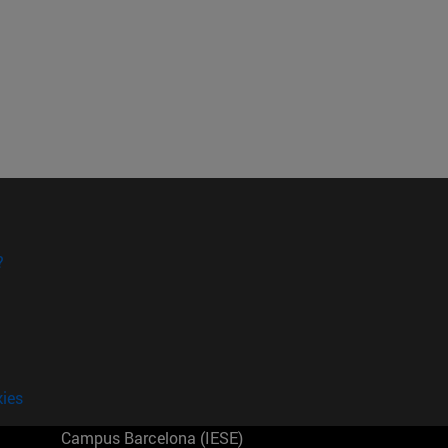
?
kies
Campus Barcelona (IESE)