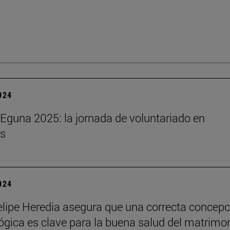
2024
Eguna 2025: la jornada de voluntariado en
s
2024
lipe Heredia asegura que una correcta concepc
ógica es clave para la buena salud del matrimo