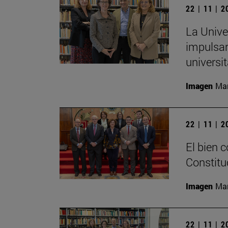
22 | 11 | 
La Unive
impulsar
universit
Imagen
Man
22 | 11 | 
El bien 
Constitu
Imagen
Man
22 | 11 | 