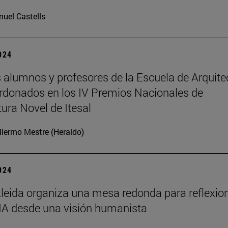
uel Castells
2024
 alumnos y profesores de la Escuela de Arquite
rdonados en los IV Premios Nacionales de
tura Novel de Itesal
llermo Mestre (Heraldo)
2024
leida organiza una mesa redonda para reflexio
 IA desde una visión humanista