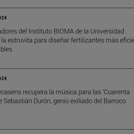
2024
adores del Instituto BIOMA de la Universidad
la estruvita para diseñar fertilizantes más efici
ibles
2024
ecasens recupera la música para las ‘Cuarenta
e Sebastián Durón, genio exiliado del Barroco