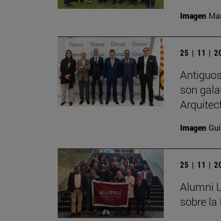
Imagen
Man
25 | 11 | 
Antiguos
son gala
Arquitec
Imagen
Gui
25 | 11 | 
Alumni L
sobre la