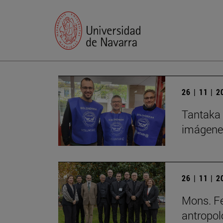
26 | 11 | 
Tantaka 
imágene
26 | 11 | 
Mons. Fe
antropol