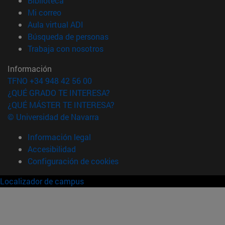
Biblioteca
(abre en nueva ventana)
Mi correo
(abre en nueva ventana)
Aula virtual ADI
(abre en nueva ventana)
Búsqueda de personas
(abre en nueva ventana)
Trabaja con nosotros
Información
TFNO +34 948 42 56 00
¿QUÉ GRADO TE INTERESA?
¿QUÉ MÁSTER TE INTERESA?
© Universidad de Navarra
Información legal
Accesibilidad
Configuración de cookies
Localizador de campus