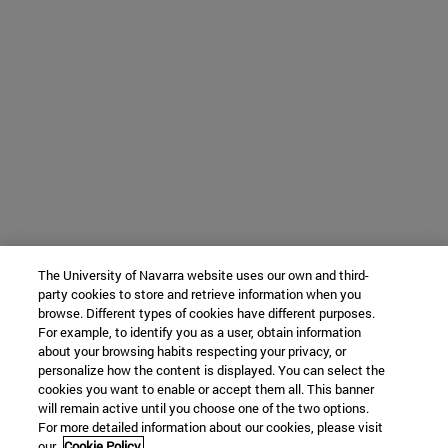
The University of Navarra website uses our own and third-
party cookies to store and retrieve information when you
browse. Different types of cookies have different purposes.
For example, to identify you as a user, obtain information
about your browsing habits respecting your privacy, or
personalize how the content is displayed. You can select the
cookies you want to enable or accept them all. This banner
will remain active until you choose one of the two options.
For more detailed information about our cookies, please visit
our
Cookie Policy.