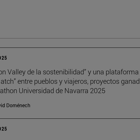
2025
con Valley de la sostenibilidad” y una plataforma
atch” entre pueblos y viajeros, proyectos gana
athon Universidad de Navarra 2025
vid Doménech
2025