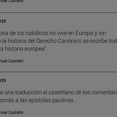
uel Castells
2025
ría de los católicos no vive en Europa y sin
la historia del Derecho Canónico se escribe to
 historia europea”
uel Castells
2025
a una traducción al castellano de los comentar
Tomás a las epístolas paulinas
uel Castells