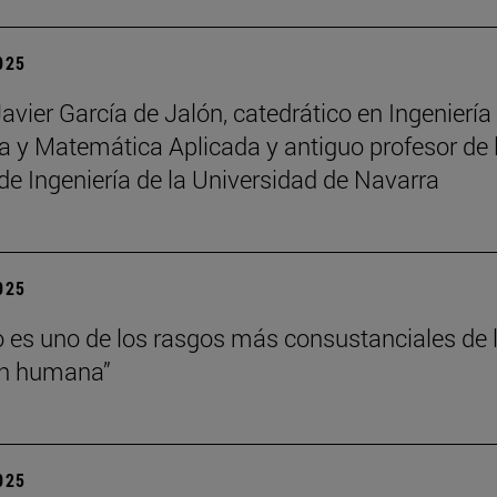
2025
Javier García de Jalón, catedrático en Ingeniería
 y Matemática Aplicada y antiguo profesor de 
de Ingeniería de la Universidad de Navarra
2025
o es uno de los rasgos más consustanciales de 
ón humana”
2025