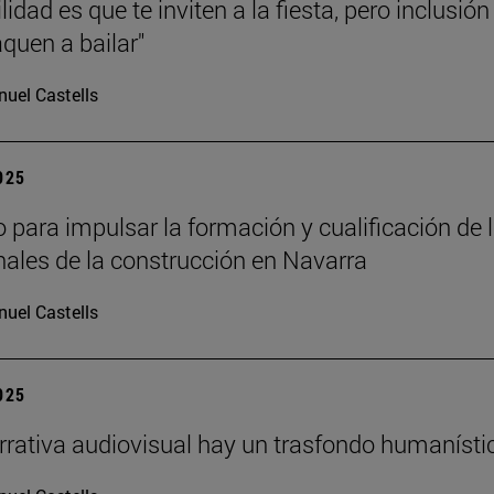
lidad es que te inviten a la fiesta, pero inclusión
aquen a bailar"
uel Castells
2025
 para impulsar la formación y cualificación de 
nales de la construcción en Navarra
uel Castells
2025
arrativa audiovisual hay un trasfondo humanísti