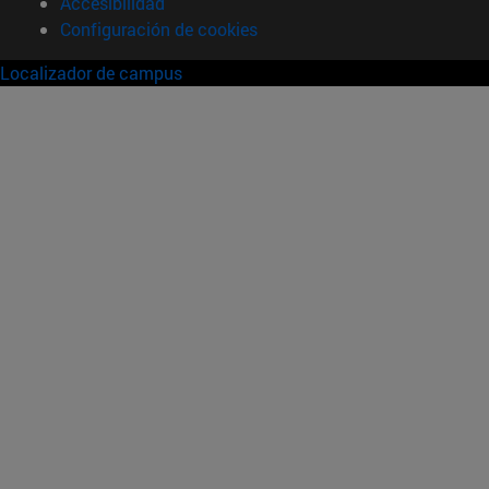
Accesibilidad
Configuración de cookies
Localizador de campus