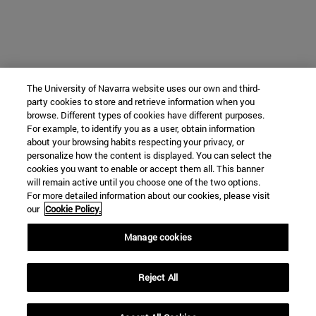
The University of Navarra website uses our own and third-
party cookies to store and retrieve information when you
browse. Different types of cookies have different purposes.
For example, to identify you as a user, obtain information
about your browsing habits respecting your privacy, or
personalize how the content is displayed. You can select the
cookies you want to enable or accept them all. This banner
will remain active until you choose one of the two options.
For more detailed information about our cookies, please visit
our
Cookie Policy.
Manage cookies
Reject All