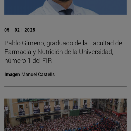
05 | 02 | 2025
Pablo Gimeno, graduado de la Facultad de
Farmacia y Nutrición de la Universidad,
número 1 del FIR
Imagen
Manuel Castells