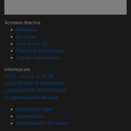
Accesos directos
(abre en nueva ventana)
Biblioteca
(abre en nueva ventana)
Mi correo
(abre en nueva ventana)
Aula virtual ADI
(abre en nueva ventana)
Búsqueda de personas
(abre en nueva ventana)
Trabaja con nosotros
Información
TFNO +34 948 42 56 00
¿QUÉ GRADO TE INTERESA?
¿QUÉ MÁSTER TE INTERESA?
© Universidad de Navarra
Información legal
Accesibilidad
Configuración de cookies