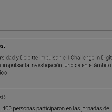
2025
sidad y Deloitte impulsan el I Challenge in Digit
 impulsar la investigación jurídica en el ámbito
ico
2025
.400 personas participaron en las jornadas de