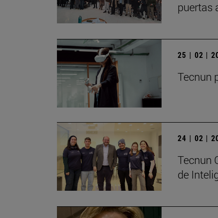
puertas 
25 | 02 | 
Tecnun p
24 | 02 | 
Tecnun C
de Inteli