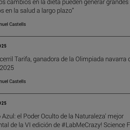
s cambios en la dieta pueden generar grandes
s en la salud a largo plazo”
uel Castells
2025
cerril Tarifa, ganadora de la Olimpiada navarra 
 2025
uel Castells
2025
 Azul: el Poder Oculto de la Naturaleza' mejor
al de la VI edición de #LabMeCrazy! Science 