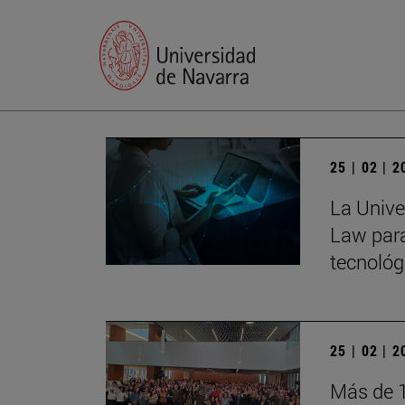
25 | 02 | 
La Univer
Law para
tecnológ
25 | 02 | 
Más de 1