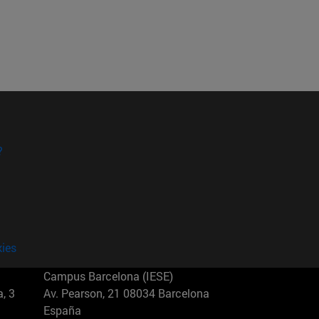
?
kies
Campus Barcelona (IESE)
, 3
Av. Pearson, 21 08034 Barcelona
España