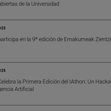
abiertas de la Universidad
2025
articipa en la 9ª edición de Emakumeak Zientz
2025
elebra la Primera Edición del IAthon: Un Hack
gencia Artificial