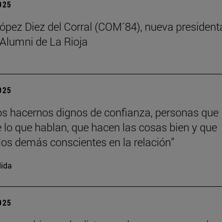
2025
ez Diez del Corral (COM´84), nueva president
 Alumni de La Rioja
2025
 hacernos dignos de confianza, personas que
 lo que hablan, que hacen las cosas bien y que
los demás conscientes en la relación”
ida
2025