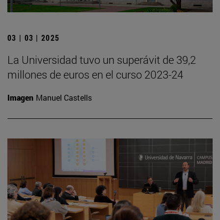
03 | 03 | 2025
La Universidad tuvo un superávit de 39,2
millones de euros en el curso 2023-24
Imagen
Manuel Castells