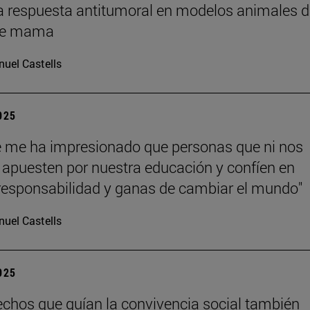
a respuesta antitumoral en modelos animales d
de mama
uel Castells
2025
 me ha impresionado que personas que ni nos
apuesten por nuestra educación y confíen en
responsabilidad y ganas de cambiar el mundo"
uel Castells
2025
echos que guían la convivencia social también