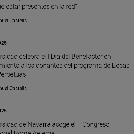
e estar presentes en la red"
uel Castells
2025
rsidad celebra el I Día del Benefactor en
miento a los donantes del programa de Becas
Perpetuas
uel Castells
2025
rsidad de Navarra acoge el II Congreso
ional Roma Aeterna