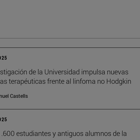
2025
stigación de la Universidad impulsa nuevas
ias terapéuticas frente al linfoma no Hodgkin
uel Castells
2025
.600 estudiantes y antiguos alumnos de la