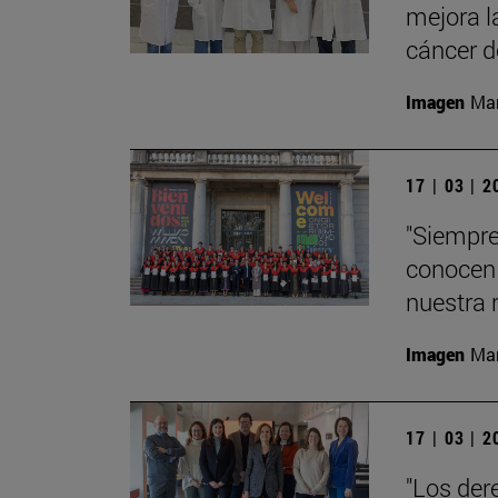
mejora l
cáncer 
Imagen
Man
17 | 03 | 
"Siempre
conocen 
nuestra 
Imagen
Man
17 | 03 | 
"Los der