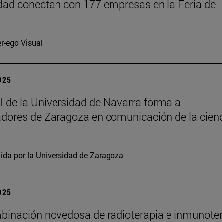
dad conectan con 177 empresas en la Feria de
er-ego Visual
2025
 de la Universidad de Navarra forma a
adores de Zaragoza en comunicación de la cien
ida por la Universidad de Zaragoza
2025
inación novedosa de radioterapia e inmunote