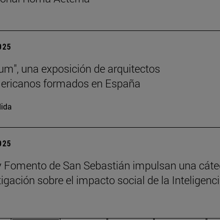
2025
lum", una exposición de arquitectos
mericanos formados en España
ida
2025
 Fomento de San Sebastián impulsan una cáte
igación sobre el impacto social de la Inteligenc