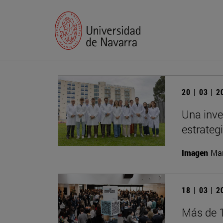
20 | 03 | 
Una inve
estrateg
Imagen
Man
18 | 03 | 
Más de 1