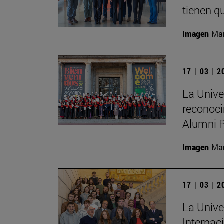
tienen qu
Imagen
Man
17 | 03 | 
La Unive
reconoci
Alumni 
Imagen
Man
17 | 03 | 
La Unive
Internac