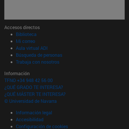
Accesos directos
(abre en nueva ventana)
Biblioteca
(abre en nueva ventana)
Mi correo
(abre en nueva ventana)
Aula virtual ADI
(abre en nueva ventana)
Búsqueda de personas
(abre en nueva ventana)
Trabaja con nosotros
Información
TFNO +34 948 42 56 00
¿QUÉ GRADO TE INTERESA?
¿QUÉ MÁSTER TE INTERESA?
© Universidad de Navarra
Información legal
Accesibilidad
Configuración de cookies