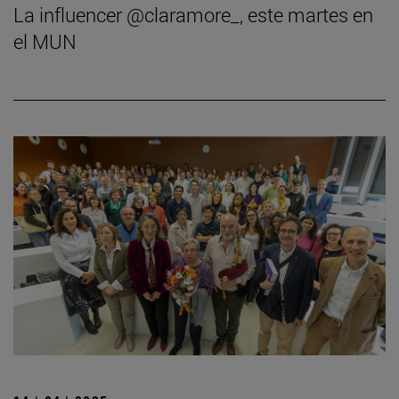
La influencer @claramore_, este martes en
el MUN