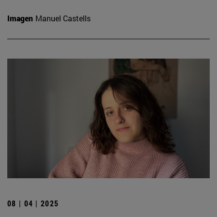
Imagen
Manuel Castells
08 | 04 | 2025