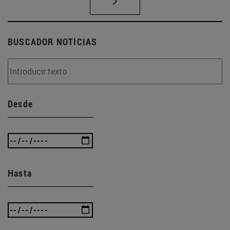
BUSCADOR NOTICIAS
Desde
Hasta