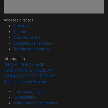
Accesos directos
(abre en nueva ventana)
Biblioteca
(abre en nueva ventana)
Mi correo
(abre en nueva ventana)
Aula virtual ADI
(abre en nueva ventana)
Búsqueda de personas
(abre en nueva ventana)
Trabaja con nosotros
Información
TFNO +34 948 42 56 00
¿QUÉ GRADO TE INTERESA?
¿QUÉ MÁSTER TE INTERESA?
© Universidad de Navarra
Información legal
Accesibilidad
Configuración de cookies