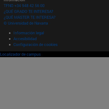
TFNO +34 948 42 56 00
¿QUÉ GRADO TE INTERESA?
¿QUÉ MÁSTER TE INTERESA?
© Universidad de Navarra
Información legal
Accesibilidad
Configuración de cookies
Localizador de campus