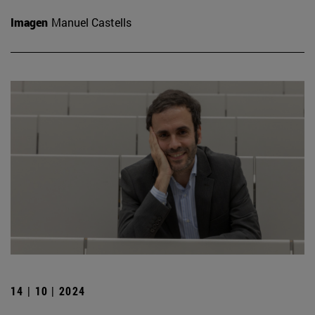
Imagen
Manuel Castells
14 | 10 | 2024