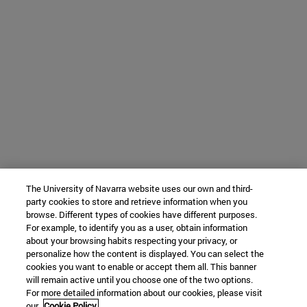
The University of Navarra website uses our own and third-
party cookies to store and retrieve information when you
browse. Different types of cookies have different purposes.
For example, to identify you as a user, obtain information
about your browsing habits respecting your privacy, or
personalize how the content is displayed. You can select the
cookies you want to enable or accept them all. This banner
will remain active until you choose one of the two options.
For more detailed information about our cookies, please visit
our
Cookie Policy.