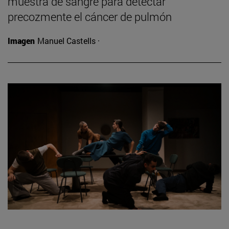
muestra de sangre para detectar
precozmente el cáncer de pulmón
Imagen
Manuel Castells ·