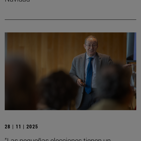
28 | 11 | 2025
“Las pequeñas elecciones tienen un