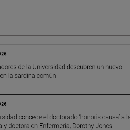
2026
adores de la Universidad descubren un nuevo
 en la sardina común
2026
rsidad concede el doctorado ‘honoris causa’ a l
a y doctora en Enfermería, Dorothy Jones