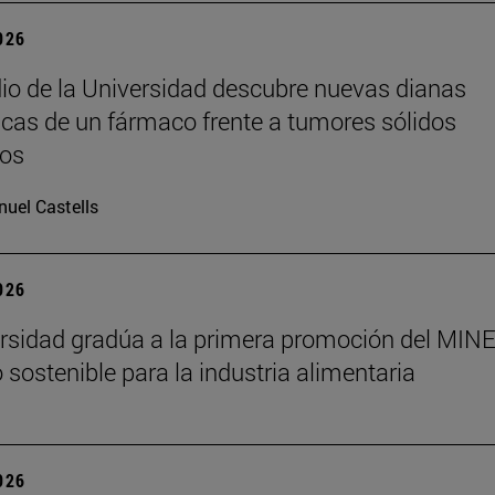
2026
io de la Universidad descubre nuevas dianas
icas de un fármaco frente a tumores sólidos
os
uel Castells
2026
rsidad gradúa a la primera promoción del MINE
 sostenible para la industria alimentaria
2026