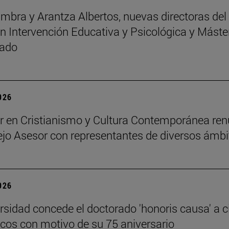
mbra y Arantza Albertos, nuevas directoras del
n Intervención Educativa y Psicológica y Máste
rado
2026
r en Cristianismo y Cultura Contemporánea re
jo Asesor con representantes de diversos ámbi
2026
rsidad concede el doctorado 'honoris causa' a c
os con motivo de su 75 aniversario