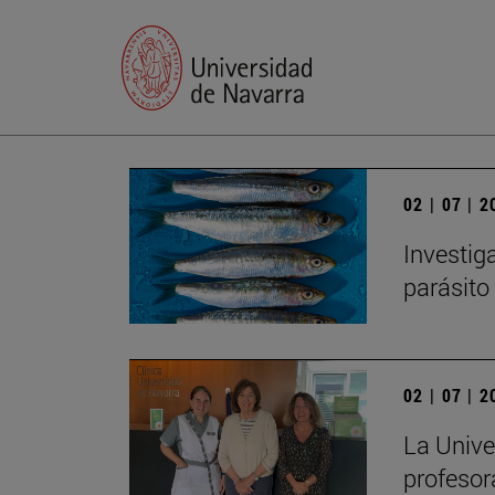
02 | 07 | 
Investig
parásito
02 | 07 | 
La Unive
profesor