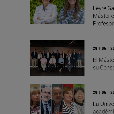
Leyre Ga
Máster e
Profeso
29 | 06 | 
El Máste
su Conse
29 | 06 | 
La Unive
académic