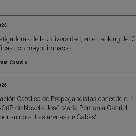
2026
stigadoras de la Universidad, en el ranking del 
íficas con mayor impacto
uel Castells
2026
ación Católica de Propagandistas concede el I
ACdP de Novela José María Pemán a Gabriel
 por su obra ‘Las arenas de Gabès’