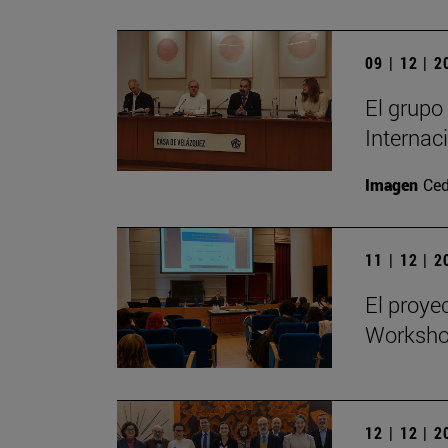
09 | 12 | 
El grupo
Internac
Imagen
Ced
11 | 12 | 
El proye
Workshop
12 | 12 | 