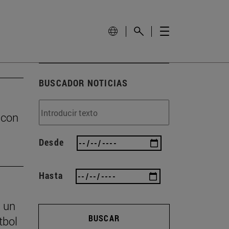
BUSCADOR NOTICIAS
 con
Desde
Hasta
s un
BUSCAR
tbol