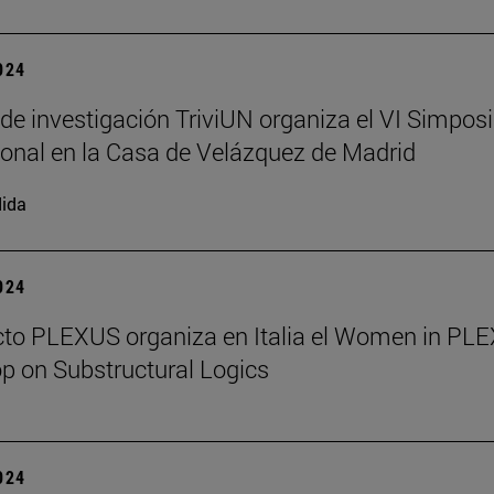
2024
 de investigación TriviUN organiza el VI Simpos
ional en la Casa de Velázquez de Madrid
ida
2024
cto PLEXUS organiza en Italia el Women in PL
 on Substructural Logics
2024