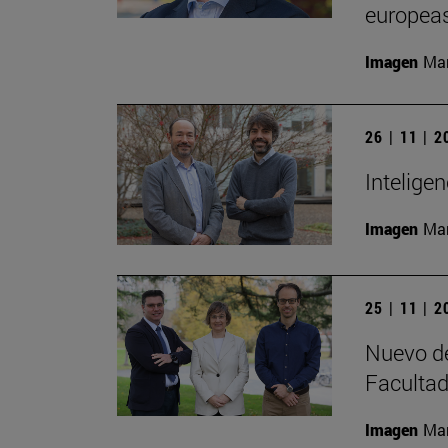
europeas
Imagen
Man
26 | 11 | 
Inteligen
Imagen
Man
25 | 11 | 
Nuevo de
Facultad
Imagen
Man