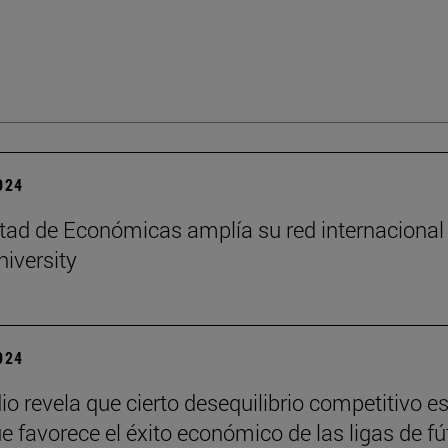
2024
tad de Económicas amplía su red internacional
niversity
2024
io revela que cierto desequilibrio competitivo e
ue favorece el éxito económico de las ligas de fú