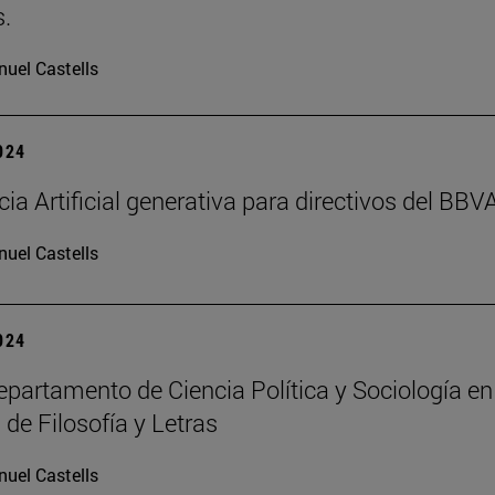
.
uel Castells
2024
cia Artificial generativa para directivos del BBV
uel Castells
2024
partamento de Ciencia Política y Sociología en
 de Filosofía y Letras
uel Castells