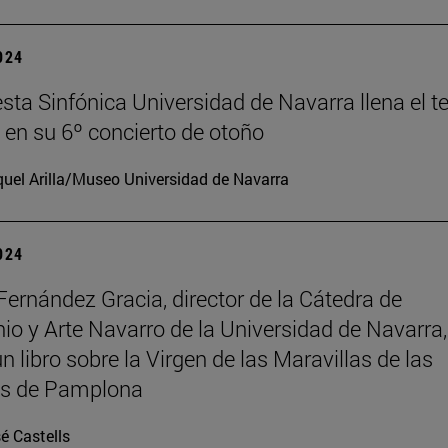
2024
sta Sinfónica Universidad de Navarra llena el t
en su 6º concierto de otoño
uel Arilla/Museo Universidad de Navarra
2024
Fernández Gracia, director de la Cátedra de
io y Arte Navarro de la Universidad de Navarra,
n libro sobre la Virgen de las Maravillas de las
as de Pamplona
é Castells