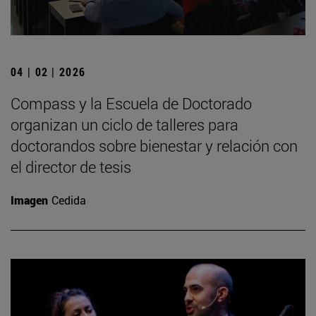
04 | 02 | 2026
Compass y la Escuela de Doctorado
organizan un ciclo de talleres para
doctorandos sobre bienestar y relación con
el director de tesis
Imagen
Cedida