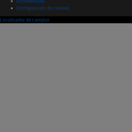
Accesibilidad
Configuración de cookies
Localizador de campus