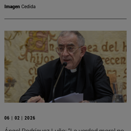
Imagen
Cedida
06 | 02 | 2026
Ángel Rodríguez Luño: “La verdad moral no