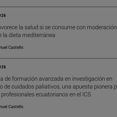
2026
favorece la salud si se consume con moderación
e la dieta mediterránea
uel Castells
2026
 de formación avanzada en investigación en
lo de cuidados paliativos, una apuesta pionera 
 profesionales ecuatorianos en el ICS
uel Castells