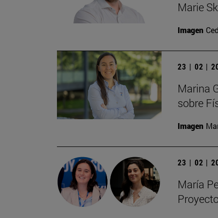
Marie S
Imagen
Ced
23 | 02 | 
Marina G
sobre Fí
Imagen
Man
23 | 02 | 
María Pe
Proyecto