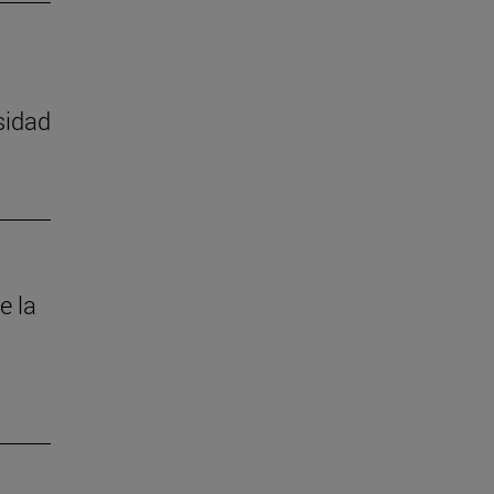
sidad
e la