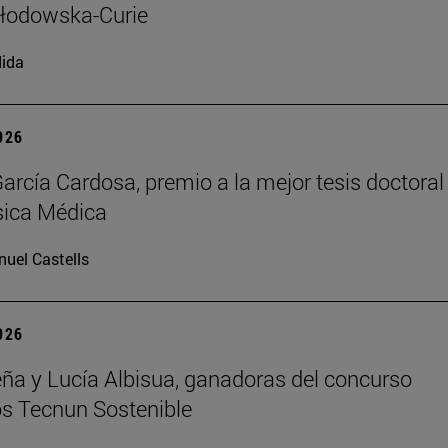
kłodowska-Curie
ida
2026
arcía Cardosa, premio a la mejor tesis doctoral
sica Médica
uel Castells
2026
ña y Lucía Albisua, ganadoras del concurso
s Tecnun Sostenible