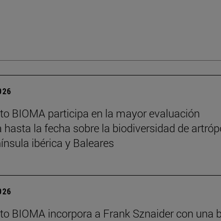
2026
tuto BIOMA participa en la mayor evaluación
a hasta la fecha sobre la biodiversidad de artró
nínsula ibérica y Baleares
2026
tuto BIOMA incorpora a Frank Sznaider con una 