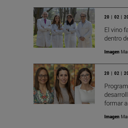
20 | 02 | 
El vino 
dentro d
Imagen
Man
20 | 02 | 
Programa
desarrol
formar a
Imagen
Man