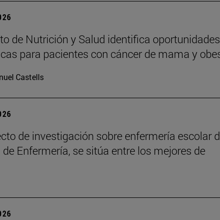
2026
uto de Nutrición y Salud identifica oportunidades
icas para pacientes con cáncer de mama y obe
uel Castells
2026
cto de investigación sobre enfermería escolar d
 de Enfermería, se sitúa entre los mejores de
2026