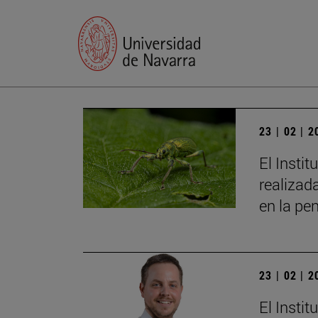
23 | 02 | 
El Insti
realizad
en la pe
23 | 02 | 
El Insti