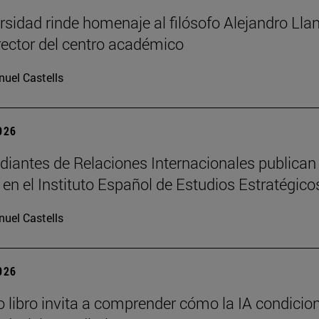
rsidad rinde homenaje al filósofo Alejandro Llan
rector del centro académico
uel Castells
2026
diantes de Relaciones Internacionales publican
s en el Instituto Español de Estudios Estratégico
uel Castells
2026
 libro invita a comprender cómo la IA condicio