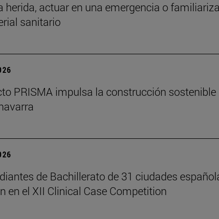
a herida, actuar en una emergencia o familiariz
rial sanitario
2026
cto PRISMA impulsa la construcción sostenible
navarra
2026
diantes de Bachillerato de 31 ciudades español
n en el XII Clinical Case Competition