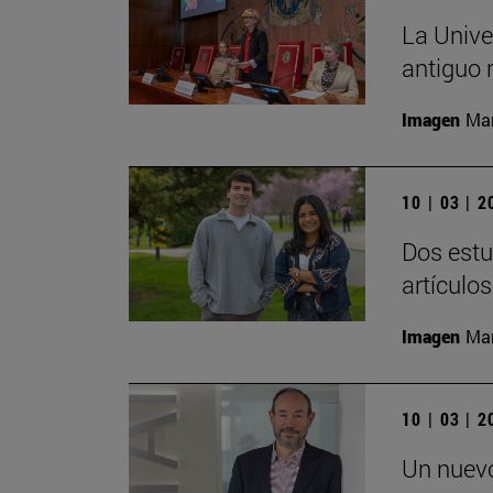
La Unive
antiguo 
Imagen
Man
10 | 03 | 
Dos estu
artículo
Imagen
Man
10 | 03 | 
Un nuevo