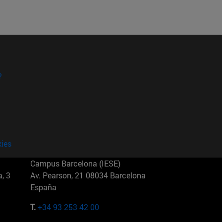
?
kies
Campus Barcelona (IESE)
, 3
Av. Pearson, 21 08034 Barcelona
España
T.
+34 93 253 42 00