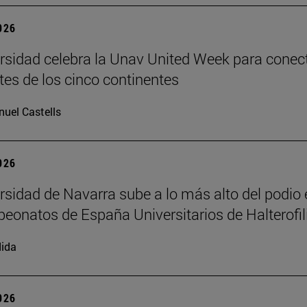
2026
rsidad celebra la Unav United Week para conec
tes de los cinco continentes
uel Castells
2026
rsidad de Navarra sube a lo más alto del podio 
eonatos de España Universitarios de Halterofil
ida
2026