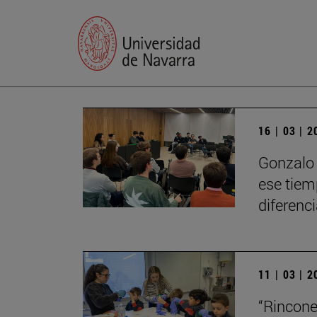
16 | 03 | 
Gonzalo 
ese tiem
diferenci
11 | 03 | 
“Rincone