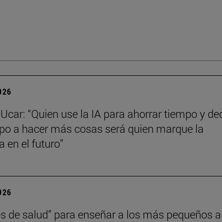
2026
Ucar: “Quien use la IA para ahorrar tiempo y de
po a hacer más cosas será quien marque la
a en el futuro”
2026
s de salud” para enseñar a los más pequeños a