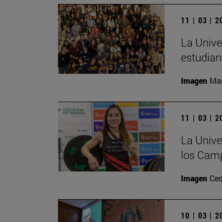
11 | 03 | 
La Unive
estudian
Imagen
Man
11 | 03 | 
La Unive
los Camp
Imagen
Ced
10 | 03 | 