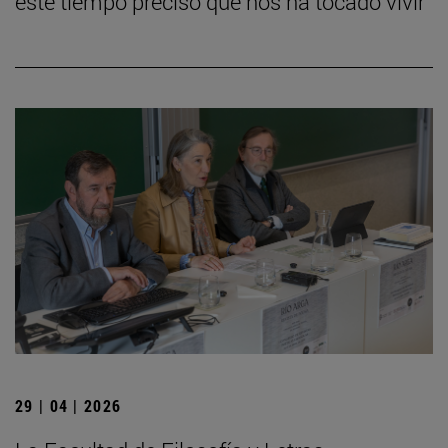
este tiempo preciso que nos ha tocado vivir”
29 | 04 | 2026